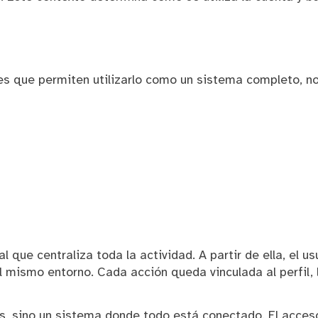
nes que permiten utilizarlo como un sistema completo, n
 que centraliza toda la actividad. A partir de ella, el u
l mismo entorno. Cada acción queda vinculada al perfil, 
 sino un sistema donde todo está conectado. El acceso a