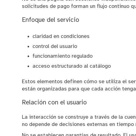
solicitudes de pago forman un flujo continuo q
Enfoque del servicio
claridad en condiciones
control del usuario
funcionamiento regulado
acceso estructurado al catálogo
Estos elementos definen cómo se utiliza el serv
están organizadas para que cada acción tenga 
Relación con el usuario
La interacción se construye a través de la cue
no depende de decisiones externas en tiempo r
No se establecen garantías de resultado. El us