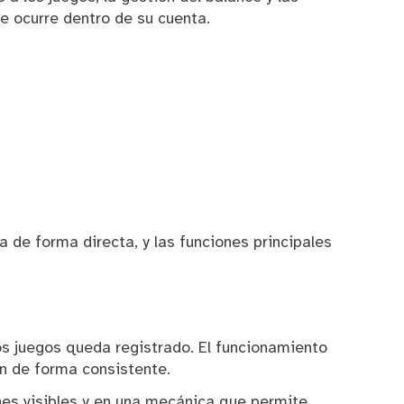
ue ocurre dentro de su cuenta.
a de forma directa, y las funciones principales
os juegos queda registrado. El funcionamiento
n de forma consistente.
nes visibles y en una mecánica que permite