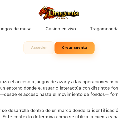
uegos de mesa
Casino en vivo
Tragamoned
Acceder
Crear cuenta
ganiza el acceso a juegos de azar y a las operaciones a
n entorno donde el usuario interactúa con distintos for
o —desde el acceso hasta el movimiento de fondos— for
 se desarrolla dentro de un marco donde la identificación
. Este contexto determina cómo se utiliza la cuenta y b