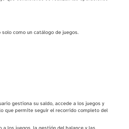
o solo como un catálogo de juegos.
suario gestiona su saldo, accede a los juegos y
lo que permite seguir el recorrido completo del
 los juegos, la gestión del balance y las