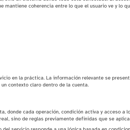
ue mantiene coherencia entre lo que el usuario ve y lo q
icio en la práctica. La información relevante se present
un contexto claro dentro de la cuenta.
nta, donde cada operación, condición activa y acceso a l
eal, sino de reglas previamente definidas que se aplica
o del servicio responde a una lógica basada en condicio