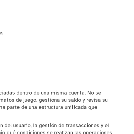
as
sociadas dentro de una misma cuenta. No se
matos de juego, gestiona su saldo y revisa su
ma parte de una estructura unificada que
 del usuario, la gestión de transacciones y el
ajo qué condiciones se realizan las operaciones